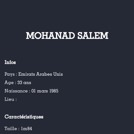
MOHANAD SALEM
Infos
Pays :
Emirats Arabes Unis
Age :
33 ans
Naissance :
01 mars 1985
Lieu :
Caractéristiques
Taille :
1m84