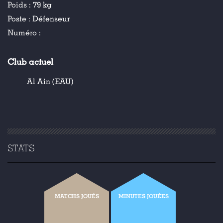
Poids :
79 kg
Poste :
Défenseur
Numéro :
Club actuel
Al Ain (EAU)
STATS
MATCHS JOUÉS
MINUTES JOUÉES