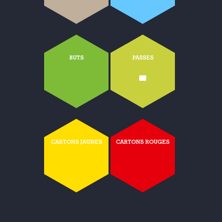
BUTS
PASSES
-
CARTONS JAUNES
CARTONS ROUGES