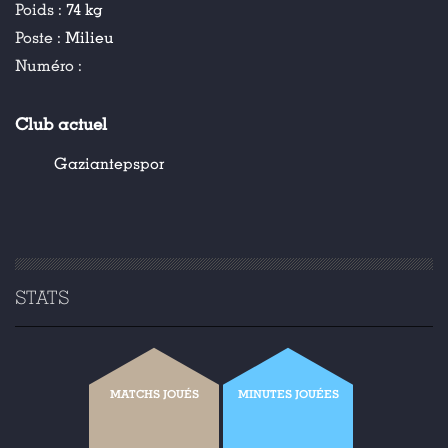
Poids :
74 kg
Poste :
Milieu
Numéro :
Club actuel
Gaziantepspor
STATS
MATCHS JOUÉS
MINUTES JOUÉES