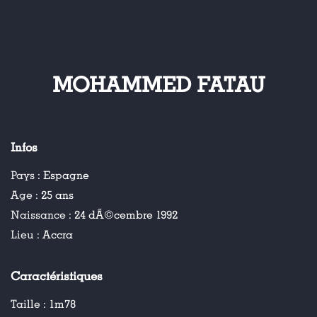
MOHAMMED FATAU
Infos
Pays :
Espagne
Age :
25 ans
Naissance :
24 dÃ©cembre 1992
Lieu :
Accra
Caractéristiques
Taille :
1m78