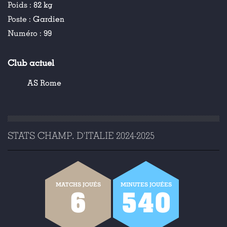
Poids :
82 kg
Poste :
Gardien
Numéro :
99
Club actuel
AS Rome
STATS CHAMP. D'ITALIE 2024-2025
MATCHS JOUÉS
MINUTES JOUÉES
6
540