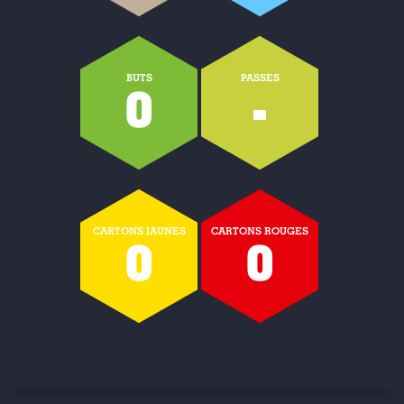
BUTS
PASSES
0
-
CARTONS JAUNES
CARTONS ROUGES
0
0