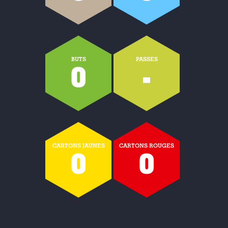
BUTS
PASSES
0
-
CARTONS JAUNES
CARTONS ROUGES
0
0