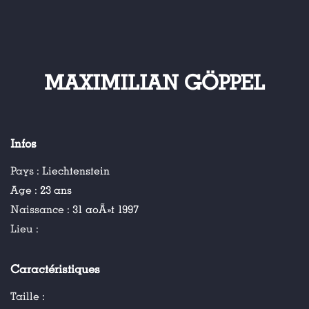
MAXIMILIAN GÖPPEL
Infos
Pays :
Liechtenstein
Age :
23 ans
Naissance :
31 aoÃ»t 1997
Lieu :
Caractéristiques
Taille :