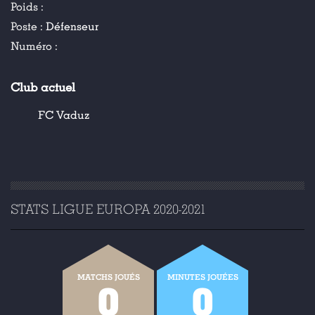
Poids :
Poste :
Défenseur
Numéro :
Club actuel
FC Vaduz
STATS LIGUE EUROPA 2020-2021
MATCHS JOUÉS
MINUTES JOUÉES
0
0