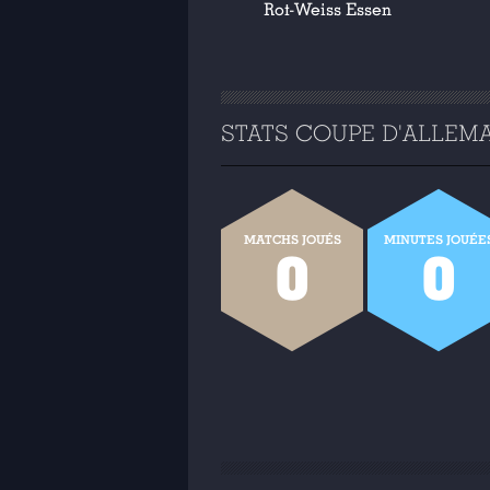
Rot-Weiss Essen
STATS COUPE D'ALLEMAG
MATCHS JOUÉS
MINUTES JOUÉE
0
0