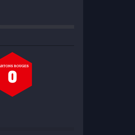
ARTONS ROUGES
0