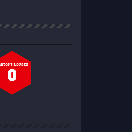
ARTONS ROUGES
0