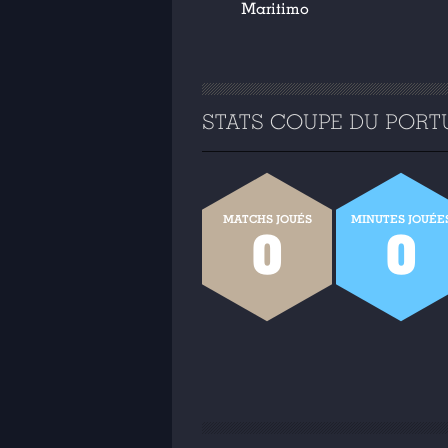
Maritimo
STATS COUPE DU PORTU
MATCHS JOUÉS
MINUTES JOUÉE
0
0