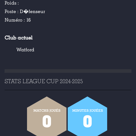
Poids :
Poste :
D�fenseur
Numéro :
16
Club actuel
Watford
STATS LEAGUE CUP 2024-2025
MATCHS JOUÉS
MINUTES JOUÉES
0
0