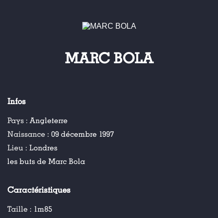
MARC BOLA
Infos
Pays :
Angleterre
Naissance :
09 décembre 1997
Lieu :
Londres
les buts de Marc Bola
Caractéristiques
Taille :
1m85