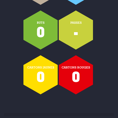
BUTS
PASSES
0
-
CARTONS JAUNES
CARTONS ROUGES
0
0