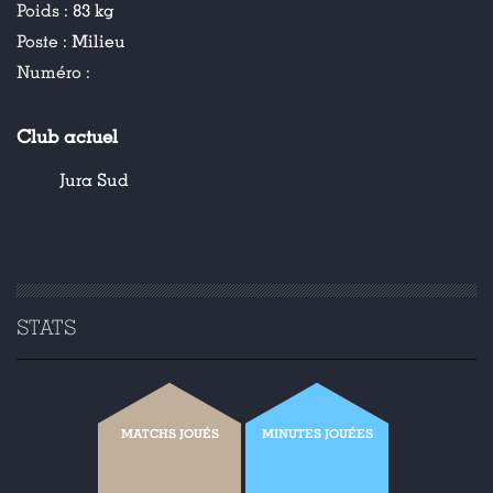
Poids :
83 kg
Poste :
Milieu
Numéro :
Club actuel
Jura Sud
STATS
MATCHS JOUÉS
MINUTES JOUÉES