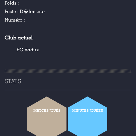
Poids :
Poste :
D�fenseur
Numéro :
Club actuel
FC Vaduz
STATS
MATCHS JOUÉS
MINUTES JOUÉES