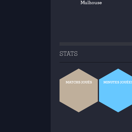
Mulhouse
STATS
MATCHS JOUÉS
MINUTES JOUÉE