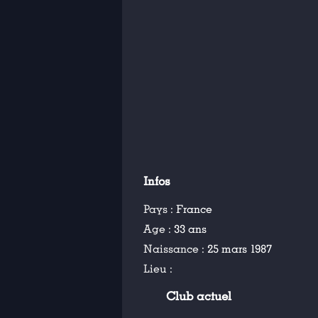
Infos
Pays :
France
Age :
33 ans
Naissance :
25 mars 1987
Lieu :
Club actuel