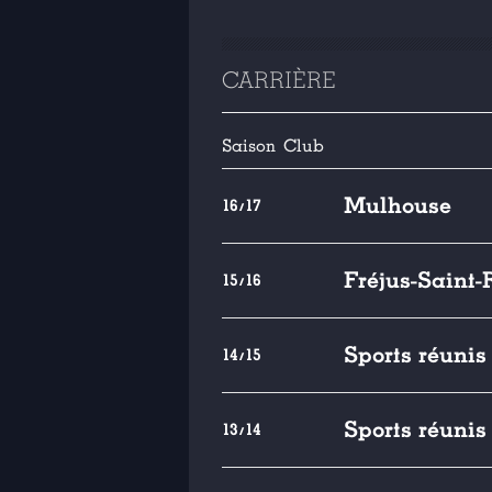
CARRIÈRE
Saison
Club
Mulhouse
16/17
Fréjus-Saint
15/16
Sports réuni
14/15
Sports réuni
13/14