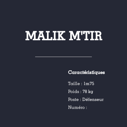
MALIK M'TIR
Caractéristiques
Taille :
1m75
Poids :
78 kg
Poste :
Défenseur
Numéro :