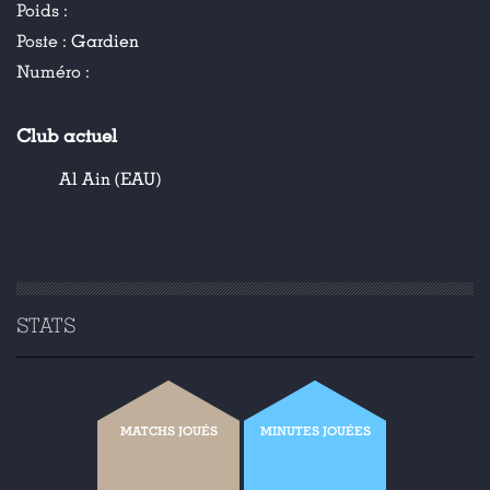
Poids :
Poste :
Gardien
Numéro :
Club actuel
Al Ain (EAU)
STATS
MATCHS JOUÉS
MINUTES JOUÉES