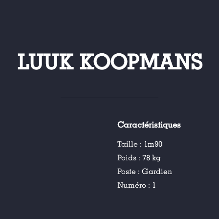
LUUK KOOPMANS
Caractéristiques
Taille :
1m90
Poids :
78 kg
Poste :
Gardien
Numéro :
1