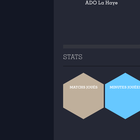
ADO La Haye
STATS
MATCHS JOUÉS
MINUTES JOUÉE