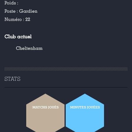
Poids :
Poste :
Gardien
Numéro :
22
Club actuel
Cheltenham
STATS
MATCHS JOUÉS
MINUTES JOUÉES