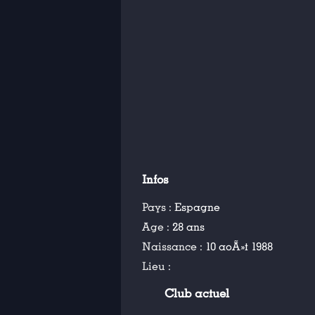
Infos
Pays :
Espagne
Age :
28 ans
Naissance :
10 aoÃ»t 1988
Lieu :
Club actuel