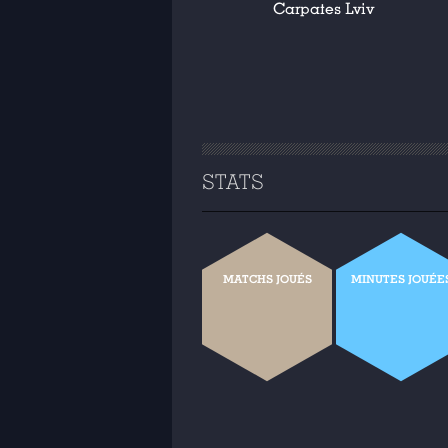
Carpates Lviv
STATS
MATCHS JOUÉS
MINUTES JOUÉE