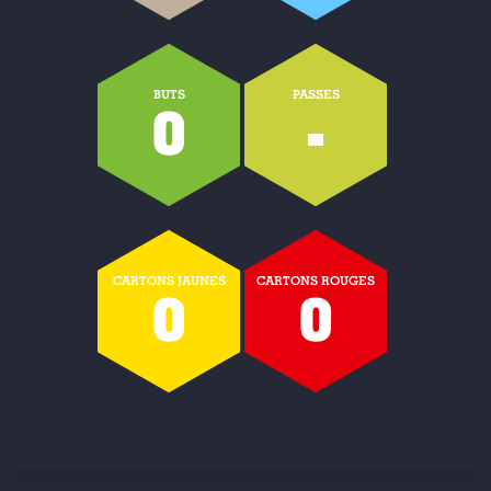
BUTS
PASSES
0
-
CARTONS JAUNES
CARTONS ROUGES
0
0