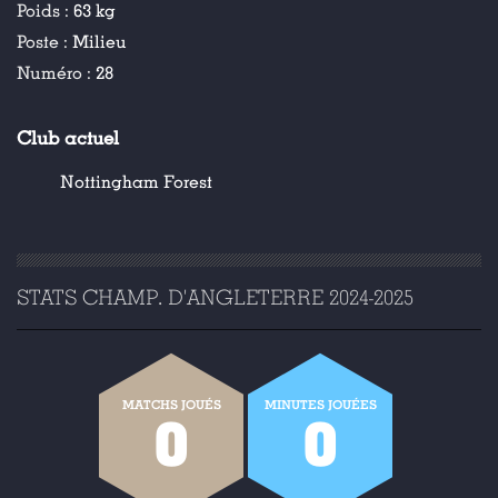
Poids :
63 kg
Poste :
Milieu
Numéro :
28
Club actuel
Nottingham Forest
STATS CHAMP. D'ANGLETERRE 2024-2025
MATCHS JOUÉS
MINUTES JOUÉES
0
0