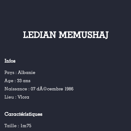
LEDIAN MEMUSHAJ
Infos
Pays :
Albanie
Age :
33 ans
Naissance :
07 dÃ©cembre 1986
Lieu :
Vlora
Caractéristiques
Taille :
1m75