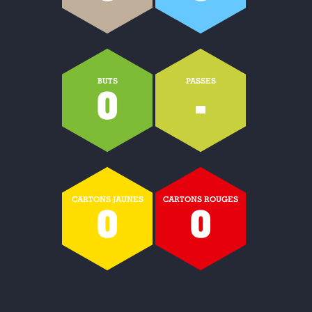
BUTS
PASSES
0
-
CARTONS JAUNES
CARTONS ROUGES
0
0