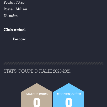
Poids :
70 kg
Poste :
Milieu
Numéro :
Club actuel
Pescara
STATS COUPE D'ITALIE 2020-2021
MATCHS JOUÉS
MINUTES JOUÉES
0
0