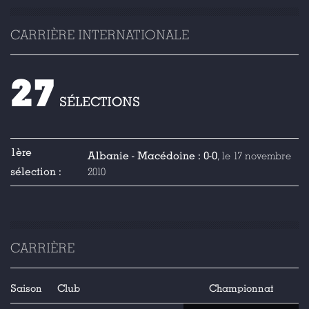
CARRIÈRE INTERNATIONALE
27
SÉLECTIONS
1ère
Albanie - Macédoine : 0-0
, le 17 novembre
sélection :
2010
CARRIÈRE
Saison
Club
Championnat