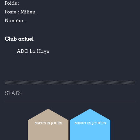
Poids :
Poste :
Milieu
Numéro :
Club actuel
ADO La Haye
STATS
MATCHS JOUÉS
MINUTES JOUÉES