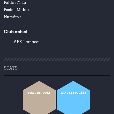
Poids :
74 kg
Poste :
Milieu
Numéro :
Club actuel
AEK Larnaca
STATS
MATCHS JOUÉS
MINUTES JOUÉES