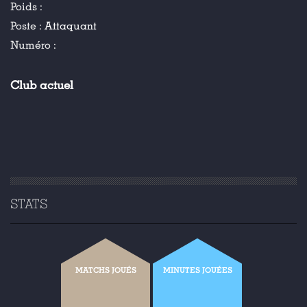
Poids :
Poste :
Attaquant
Numéro :
Club actuel
STATS
MATCHS JOUÉS
MINUTES JOUÉES