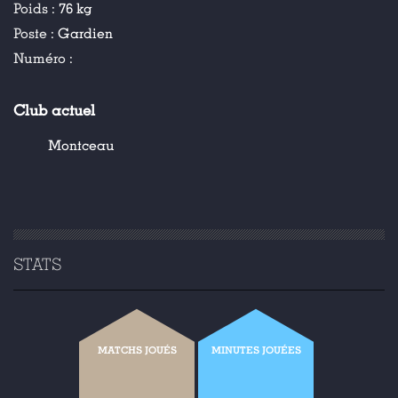
Poids :
76 kg
Poste :
Gardien
Numéro :
Club actuel
Montceau
STATS
MATCHS JOUÉS
MINUTES JOUÉES