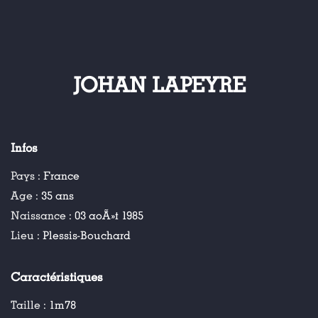
JOHAN LAPEYRE
Infos
Pays :
France
Age :
35 ans
Naissance :
03 aoÃ»t 1985
Lieu :
Plessis-Bouchard
Caractéristiques
Taille :
1m78