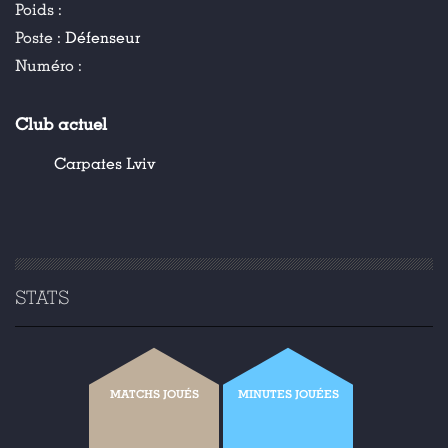
Poids :
Poste :
Défenseur
Numéro :
Club actuel
Carpates Lviv
STATS
MATCHS JOUÉS
MINUTES JOUÉES