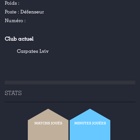
Poids :
Poste :
Défenseur
Numéro :
Club actuel
Carpates Lviv
STATS
MATCHS JOUÉS
MINUTES JOUÉES