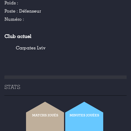
Poids :
Poste :
Défenseur
Numéro :
Club actuel
Carpates Lviv
STATS
MATCHS JOUÉS
MINUTES JOUÉES