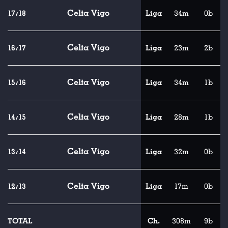
Celta Vigo
17/18
Liga
34m
0b
Celta Vigo
16/17
Liga
23m
2b
Celta Vigo
15/16
Liga
34m
1b
Celta Vigo
14/15
Liga
28m
1b
Celta Vigo
13/14
Liga
32m
0b
Celta Vigo
12/13
Liga
17m
0b
TOTAL
Ch.
308m
9b