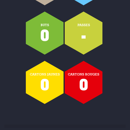
BUTS
PASSES
0
-
CARTONS JAUNES
CARTONS ROUGES
0
0