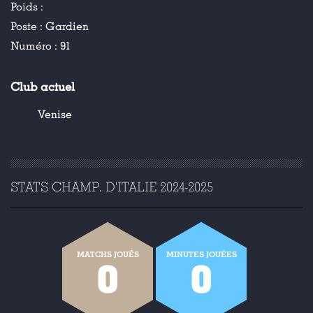
Poids :
Poste :
Gardien
Numéro :
91
Club actuel
Venise
STATS CHAMP. D'ITALIE 2024-2025
MATCHS JOUÉS
MINUTES JOUÉES
0
0