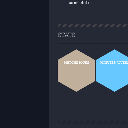
sans club
STATS
MATCHS JOUÉS
MINUTES JOUÉE