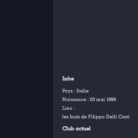
Infos
Pays :
Italie
Naissance :
03 mai 1999
Lieu :
les buts de Filippo Delli Carri
Club actuel