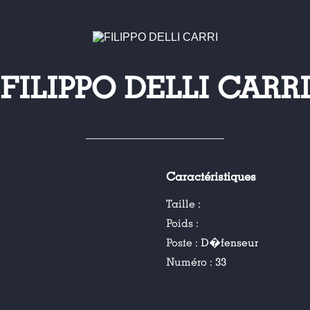
FILIPPO DELLI CARR
Caractéristiques
Taille :
Poids :
Poste :
D�fenseur
Numéro :
33