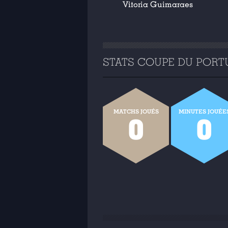
Vitoria Guimaraes
STATS COUPE DU PORTU
MATCHS JOUÉS
MINUTES JOUÉE
0
0