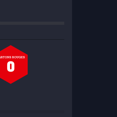
ARTONS ROUGES
0