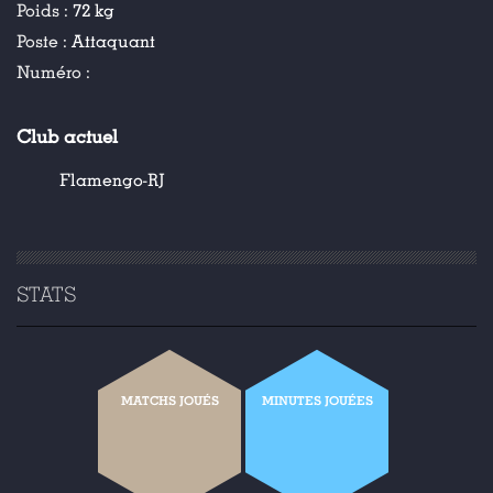
Poids :
72 kg
Poste :
Attaquant
Numéro :
Club actuel
Flamengo-RJ
STATS
MATCHS JOUÉS
MINUTES JOUÉES