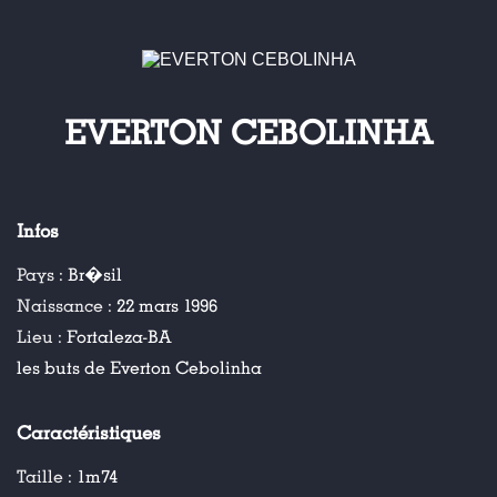
EVERTON CEBOLINHA
Infos
Pays :
Br�sil
Naissance :
22 mars 1996
Lieu :
Fortaleza-BA
les buts de Everton Cebolinha
Caractéristiques
Taille :
1m74