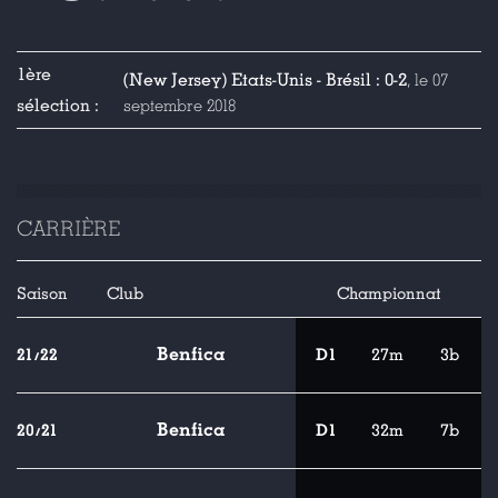
1ère
(New Jersey) Etats-Unis - Brésil : 0-2
, le 07
sélection :
septembre 2018
CARRIÈRE
Saison
Club
Championnat
Benfica
21/22
D1
27m
3b
Benfica
20/21
D1
32m
7b