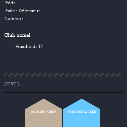
Poids :
Poste :
Défenseur
Numéro :
Club actuel
Vasalunds IF
STATS
MATCHS JOUÉS
MINUTES JOUÉES