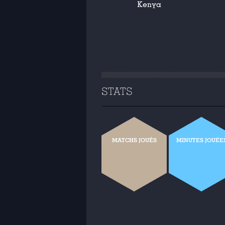
Kenya
STATS
MATCHS JOUÉS
MINUTES JOUÉE