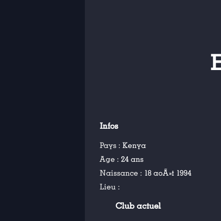
Infos
Pays :
Kenya
Age :
24 ans
Naissance :
18 aoÃ»t 1994
Lieu :
Club actuel