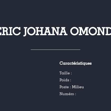
ERIC JOHANA OMOND
Caractéristiques
Taille :
Poids :
Poste :
Milieu
Numéro :