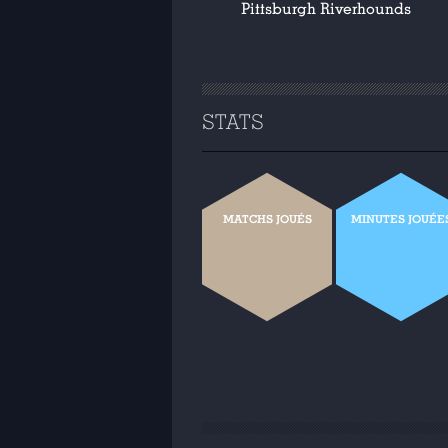
Pittsburgh Riverhounds
STATS
MATCHS JOUÉS
MINUTES JOUÉE