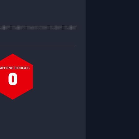
ARTONS ROUGES
0