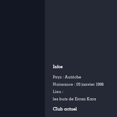
Infos
Pays :
Autriche
Naissance :
03 janvier 1996
Lieu :
les buts de Ercan Kara
Club actuel