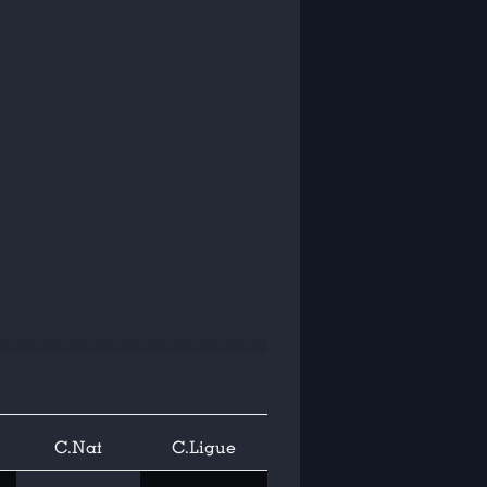
C.Nat
C.Ligue