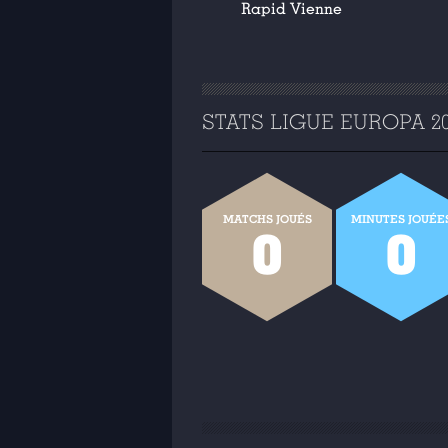
Rapid Vienne
STATS LIGUE EUROPA 202
MATCHS JOUÉS
MINUTES JOUÉE
0
0