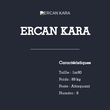
ERCAN KARA
Caractéristiques
Taille :
1m90
Poids :
89 kg
Poste :
Attaquant
Numéro :
9