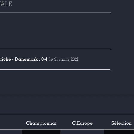
NALE
riche - Danemark : 0-4
, le 31 mars 2021
Championnat
C.Europe
Sélection