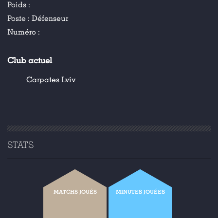
Poids :
Poste :
Défenseur
Numéro :
Club actuel
Carpates Lviv
STATS
MATCHS JOUÉS
MINUTES JOUÉES