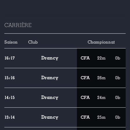
CARRIÈRE
Saison
Club
Championnat
Drancy
16/17
CFA
22m
0b
Drancy
15/16
CFA
26m
0b
Drancy
14/15
CFA
24m
0b
Drancy
13/14
CFA
25m
0b