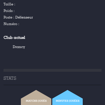
Taille :
Poids :
Poste :
Défenseur
Numéro :
Club actuel
Drancy
STATS
MATCHS JOUÉS
MINUTES JOUÉES