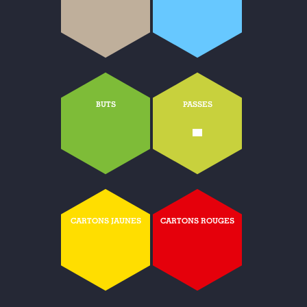
BUTS
PASSES
-
CARTONS JAUNES
CARTONS ROUGES