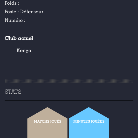
Poids :
Poste :
Défenseur
Numéro :
Club actuel
Kenya
STATS
MATCHS JOUÉS
MINUTES JOUÉES