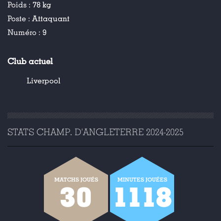
Poids :
78 kg
Poste :
Attaquant
Numéro :
9
Club actuel
Liverpool
STATS CHAMP. D'ANGLETERRE 2024-2025
MATCHS JOUÉS
MINUTES JOUÉES
30
1118