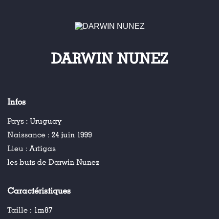
DARWIN NUNEZ
Infos
Pays :
Uruguay
Naissance :
24 juin 1999
Lieu :
Artigas
les buts de Darwin Nunez
Caractéristiques
Taille :
1m87