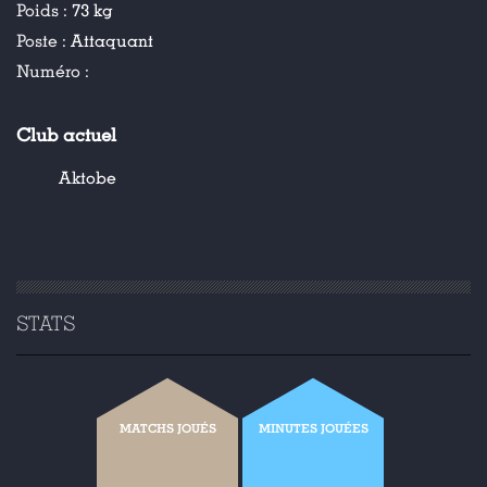
Poids :
73 kg
Poste :
Attaquant
Numéro :
Club actuel
Aktobe
STATS
MATCHS JOUÉS
MINUTES JOUÉES