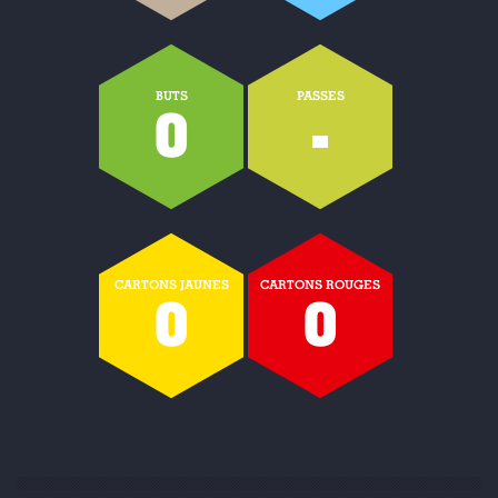
BUTS
PASSES
0
-
CARTONS JAUNES
CARTONS ROUGES
0
0