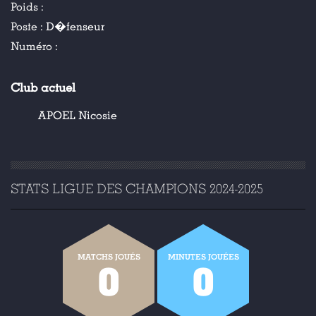
Poids :
Poste :
D�fenseur
Numéro :
Club actuel
APOEL Nicosie
STATS LIGUE DES CHAMPIONS 2024-2025
MATCHS JOUÉS
MINUTES JOUÉES
0
0