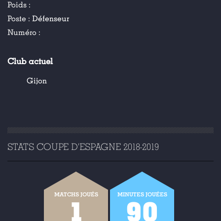
Poids :
Poste :
Défenseur
Numéro :
Club actuel
Gijon
STATS COUPE D'ESPAGNE 2018-2019
MATCHS JOUÉS
MINUTES JOUÉES
1
90