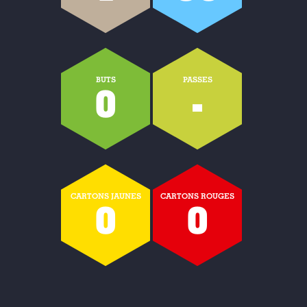
BUTS
PASSES
0
-
CARTONS JAUNES
CARTONS ROUGES
0
0