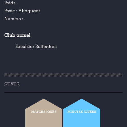
Poids :
Poste :
Attaquant
Numéro :
Club actuel
Excelsior Rotterdam
STATS
MATCHS JOUÉS
MINUTES JOUÉES