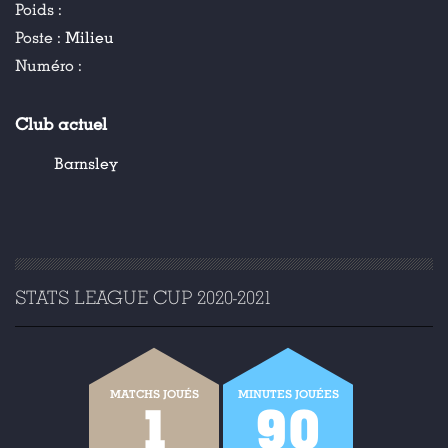
Poids :
Poste :
Milieu
Numéro :
Club actuel
Barnsley
STATS LEAGUE CUP 2020-2021
MATCHS JOUÉS
MINUTES JOUÉES
1
90