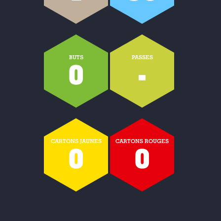
BUTS
PASSES
0
-
CARTONS JAUNES
CARTONS ROUGES
0
0