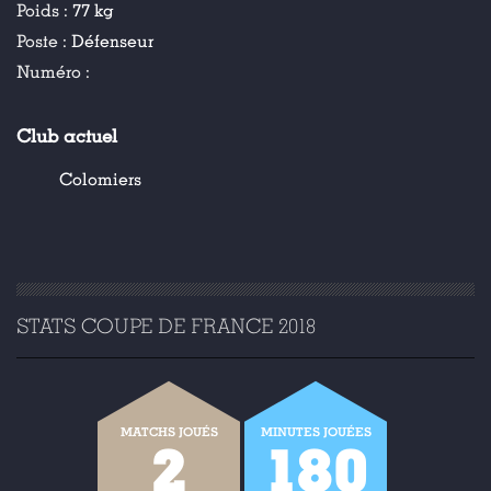
Poids :
77 kg
Poste :
Défenseur
Numéro :
Club actuel
Colomiers
STATS COUPE DE FRANCE 2018
MATCHS JOUÉS
MINUTES JOUÉES
2
180