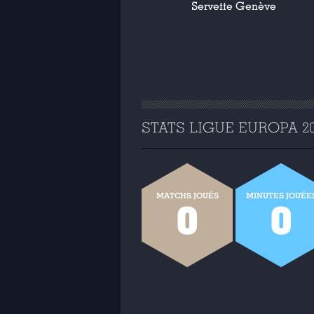
Servette Genève
STATS LIGUE EUROPA 202
MATCHS JOUÉS
MINUTES JOUÉE
0
0