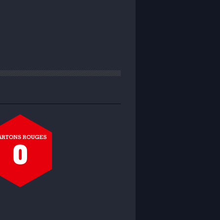
ARTONS ROUGES
0