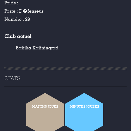
Poids :
Poste :
D�fenseur
Numéro :
29
Club actuel
Baltika Kaliningrad
STATS
MATCHS JOUÉS
MINUTES JOUÉES