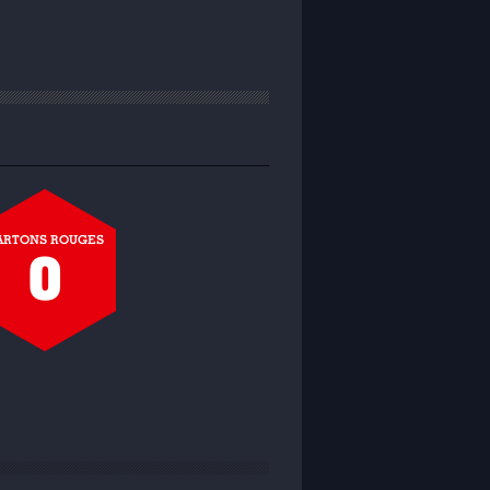
ARTONS ROUGES
0