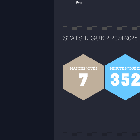
Pau
STATS LIGUE 2 2024-2025
MATCHS JOUÉS
MINUTES JOUÉE
7
35