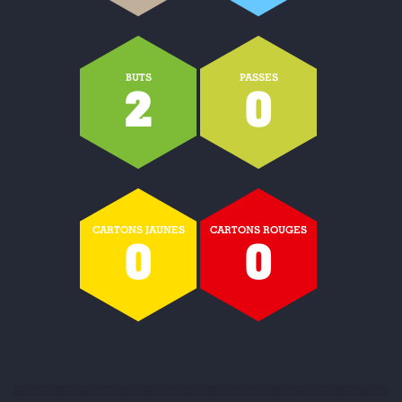
BUTS
PASSES
2
0
CARTONS JAUNES
CARTONS ROUGES
0
0