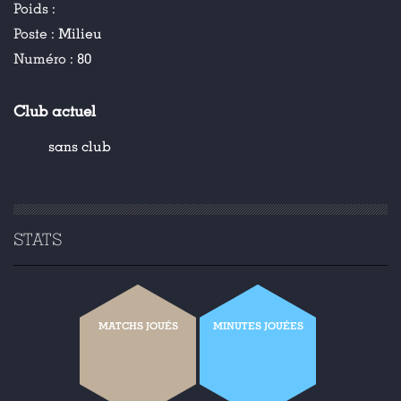
Poids :
Poste :
Milieu
Numéro :
80
Club actuel
sans club
STATS
MATCHS JOUÉS
MINUTES JOUÉES