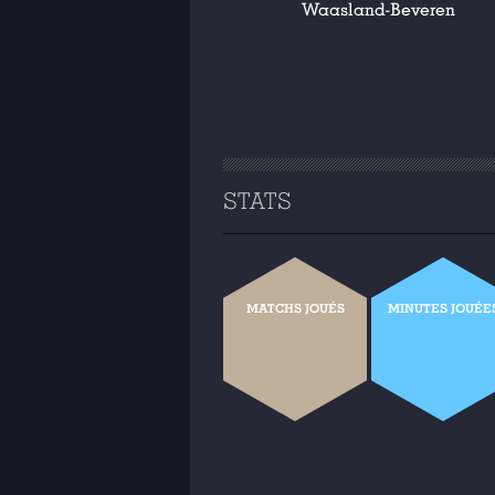
Waasland-Beveren
STATS
MATCHS JOUÉS
MINUTES JOUÉE