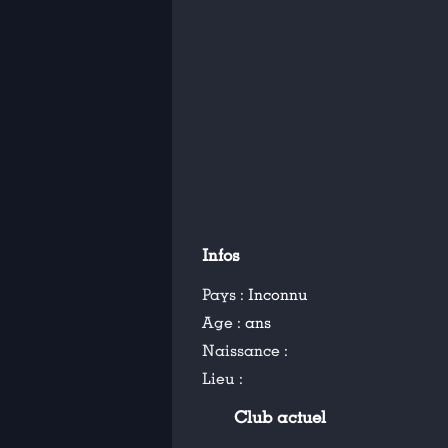
Infos
Pays :
Inconnu
Age :
ans
Naissance :
Lieu :
Club actuel