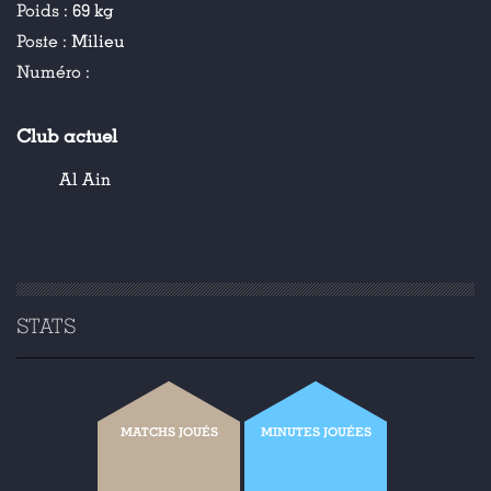
Poids :
69 kg
Poste :
Milieu
Numéro :
Club actuel
Al Ain
STATS
MATCHS JOUÉS
MINUTES JOUÉES