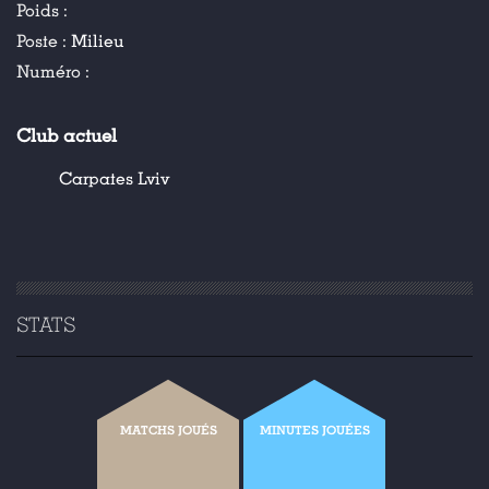
Poids :
Poste :
Milieu
Numéro :
Club actuel
Carpates Lviv
STATS
MATCHS JOUÉS
MINUTES JOUÉES